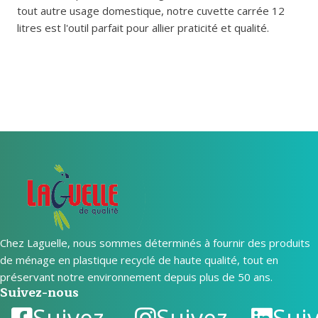
tout autre usage domestique, notre cuvette carrée 12
litres est l'outil parfait pour allier praticité et qualité.
Chez Laguelle, nous sommes déterminés à fournir des produits
de ménage en plastique recyclé de haute qualité, tout en
préservant notre environnement depuis plus de 50 ans.
Suivez-nous
Suivez
Suivez
Sui